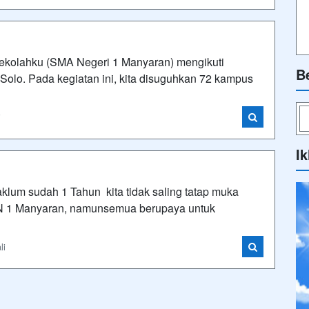
ekolahku (SMA Negeri 1 Manyaran) mengikuti
B
Solo. Pada kegiatan ini, kita disuguhkan 72 kampus
i
Ik
klum sudah 1 Tahun kita tidak saling tatap muka
N 1 Manyaran, namunsemua berupaya untuk
li