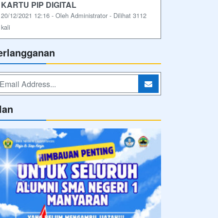
KARTU PIP DIGITAL
20/12/2021 12:16 - Oleh Administrator - Dilihat 3112
kali
erlangganan
lan