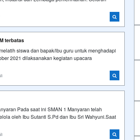
i
M terbatas
elatih siswa dan bapak/ibu guru untuk menghadapi
tober 2021 dilaksanakan kegiatan upacara
li
nyaran Pada saat ini SMAN 1 Manyaran telah
lola oleh Ibu Sutanti S.Pd dan Ibu Sri Wahyuni.Saat
li