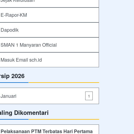
E-Rapor-KM
Dapodik
SMAN 1 Manyaran Official
Masuk Email sch.id
rsip 2026
Januari
1
aling Dikomentari
Pelaksanaan PTM Terbatas Hari Pertama