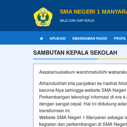
SMA NEGERI 1 MANYAR
MAJU DAN SIAP KERJA
APLIKASI
SMANSAMAN RADIO
PROFIL
SAMBUTAN KEPALA SEKOLAH
Assalamualaikum warohmatullohi wabarak
Alhamdulillah kita panjatkan ke hadirat A
karunia-Nya sehingga website SMA Negeri 1
Perkembangan teknologi informasi di era 4
dengan sangat cepat. Hal ini didukung a
transformasi ini.
Website SMA Negeri 1 Manyaran sebagai s
kegiatan dan perkembangan di SMA Negeri 